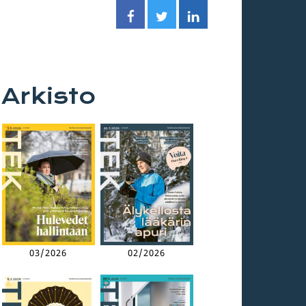
Arkisto
03/2026
02/2026