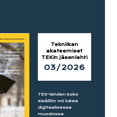
Tekniikan
akateemiset
TEKin jäsenlehti
03/2026
TEK-lehden koko
sisällön voi lukea
digitaalisessa
muodossa