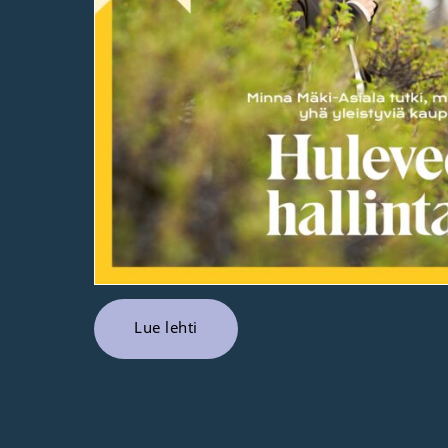
Lue lehti