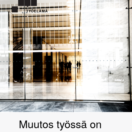
TYÖELÄMÄ
Muutos työssä on